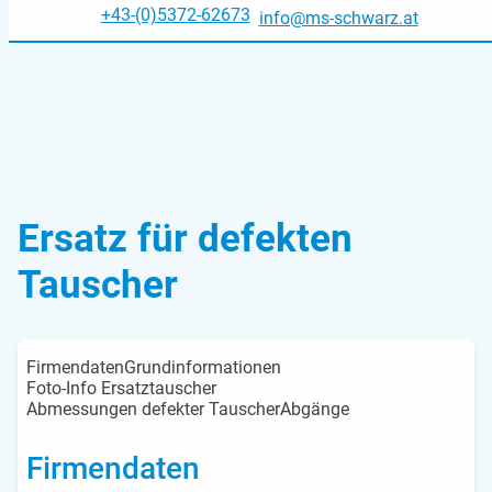
+43-(0)5372-62673
info@ms-schwarz.at
Ersatz für defekten
Tauscher
Firmendaten
Grundinformationen
Foto-Info Ersatztauscher
Abmessungen defekter Tauscher
Abgänge
Firmendaten