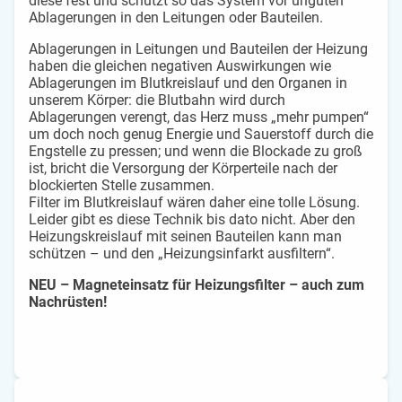
diese fest und schützt so das System vor unguten
Ablagerungen in den Leitungen oder Bauteilen.
Ablagerungen in Leitungen und Bauteilen der Heizung
haben die gleichen negativen Auswirkungen wie
Ablagerungen im Blutkreislauf und den Organen in
unserem Körper: die Blutbahn wird durch
Ablagerungen verengt, das Herz muss „mehr pumpen“
um doch noch genug Energie und Sauerstoff durch die
Engstelle zu pressen; und wenn die Blockade zu groß
ist, bricht die Versorgung der Körperteile nach der
blockierten Stelle zusammen.
Filter im Blutkreislauf wären daher eine tolle Lösung.
Leider gibt es diese Technik bis dato nicht. Aber den
Heizungskreislauf mit seinen Bauteilen kann man
schützen – und den „Heizungsinfarkt ausfiltern“.
NEU – Magneteinsatz für Heizungsfilter – auch zum
Nachrüsten!