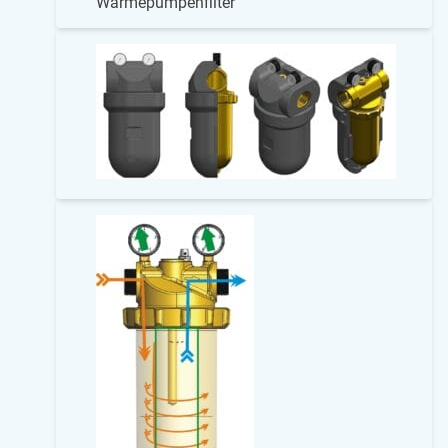
Wärmepumpenfilter