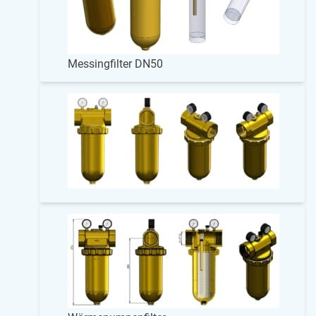
Messingfilter DN50