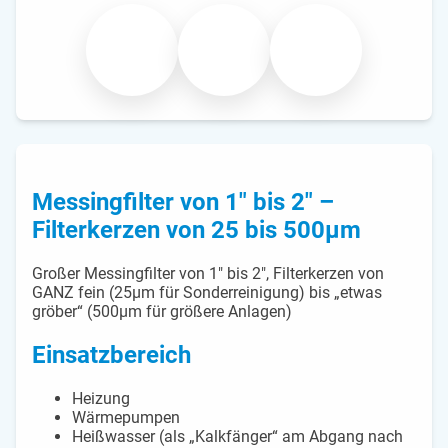
Messingfilter von 1″ bis 2″ –
Filterkerzen von 25 bis 500µm
Großer Messingfilter von 1″ bis 2″, Filterkerzen von
GANZ fein (25µm für Sonderreinigung) bis „etwas
gröber“ (500µm für größere Anlagen)
Einsatzbereich
Heizung
Wärmepumpen
Heißwasser (als „Kalkfänger“ am Abgang nach