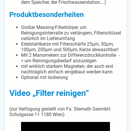
dem Speicher, der Frischwasserstation….)
Produktbesonderheiten
Großer Messing-Filterkörper, um
Reinigungsintervalle zu verlängern, Filterschlüsel
natürlich im Lieferumfang
Edelstahlkerze mit Filterschärfe 25µm, 50µm,
100µm, 200µm und 500µm, Kerze abwaschbar!
Mit 2 Manometern zur Differenzdruckkontrolle -
> um Reiningungsbedarf anzuzeigen
mit wirklich starkem Magneten, der auch erst
nachträglich einfach eingebaut werden kann
Optional mit Isolierung
Video „Filter reinigen“
(zur Verfügung gestellt von Fa. Sternath GesmbH
Schulgasse 11 1180 Wien)