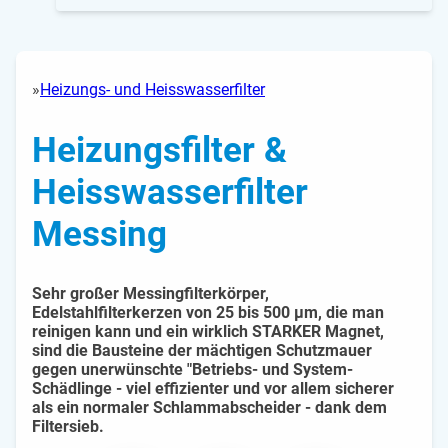
Heizungs- und Heisswasserfilter
H
o
m
Heizungsfilter &
e
Heisswasserfilter
Messing
Sehr großer Messingfilterkörper,
Edelstahlfilterkerzen von 25 bis 500 µm, die man
reinigen kann und ein wirklich STARKER Magnet,
sind die Bausteine der mächtigen Schutzmauer
gegen unerwünschte "Betriebs- und System-
Schädlinge - viel effizienter und vor allem sicherer
als ein normaler Schlammabscheider - dank dem
Filtersieb.